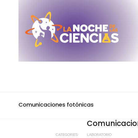
Comunicaciones fotónicas
Comunicacion
CATEGORIES
LABORATORIO