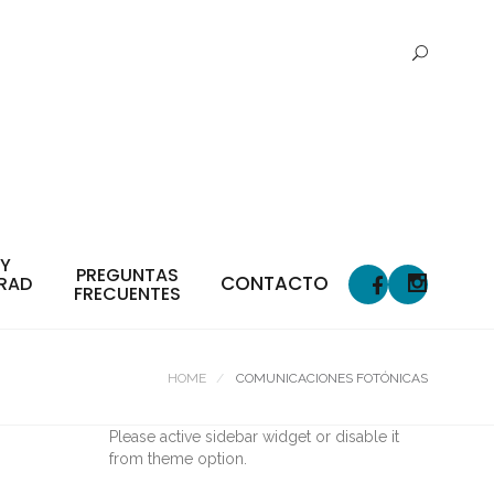
 Y
PREGUNTAS
CONTACTO
RAD
FRECUENTES
HOME
COMUNICACIONES FOTÓNICAS
Please active sidebar widget or disable it
from theme option.