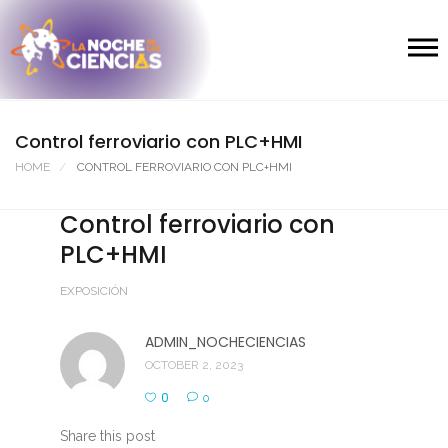
Control ferroviario con PLC+HMI
HOME
CONTROL FERROVIARIO CON PLC+HMI
Control ferroviario con
PLC+HMI
EXPOSICIÓN
ADMIN_NOCHECIENCIAS
OCTOBER 2, 2023
0
0
Share this post