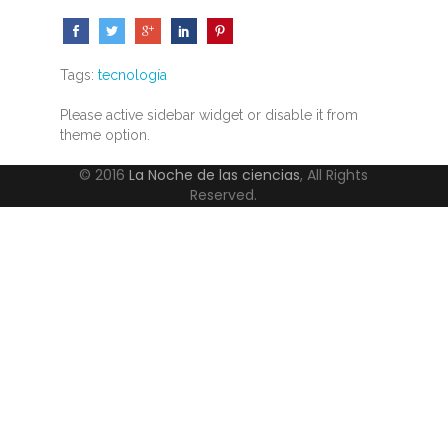
Tags:
tecnología
Please active sidebar widget or disable it from
theme option.
© 2016
La Noche de las ciencias
, All Rights
Reserved.