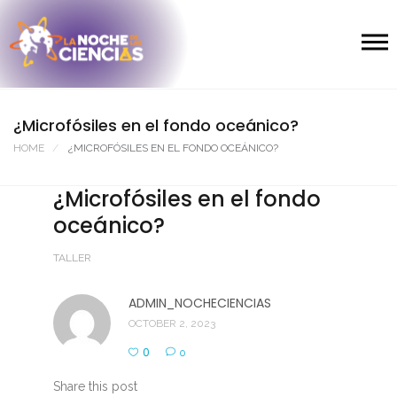
¿Microfósiles en el fondo oceánico?
HOME
¿MICROFÓSILES EN EL FONDO OCEÁNICO?
¿Microfósiles en el fondo
oceánico?
TALLER
ADMIN_NOCHECIENCIAS
OCTOBER 2, 2023
0
0
Share this post