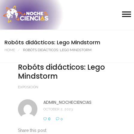
Robóts didácticos: Lego Mindstorm
HOME
ROBÓTS DIDÁCTICOS: LEGO MINDSTORM
Robóts didácticos: Lego
Mindstorm
EXPOSICIÓN
ADMIN_NOCHECIENCIAS
OCTOBER 2, 2023
0
0
Share this post