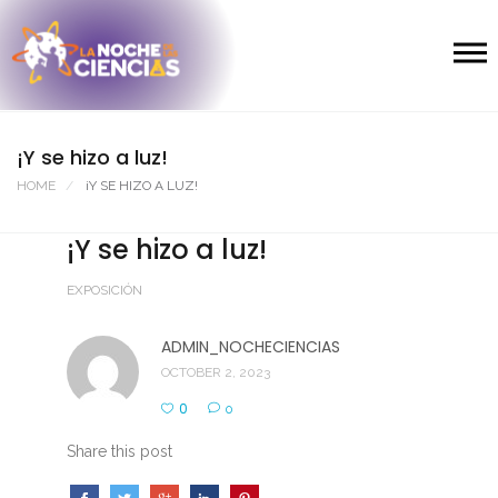
¡Y se hizo a luz!
HOME
¡Y SE HIZO A LUZ!
¡Y se hizo a luz!
EXPOSICIÓN
ADMIN_NOCHECIENCIAS
OCTOBER 2, 2023
0
0
Share this post