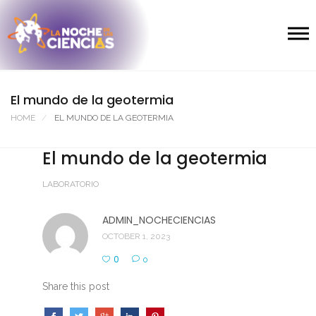
El mundo de la geotermia
HOME
EL MUNDO DE LA GEOTERMIA
El mundo de la geotermia
LABORATORIO
ADMIN_NOCHECIENCIAS
OCTOBER 1, 2023
0
0
Share this post