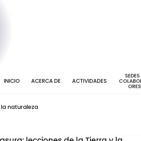
SEDES
INICIO
ACERCA DE
ACTIVIDADES
COLABO
ORES
 la naturaleza
sura: lecciones de la Tierra y la