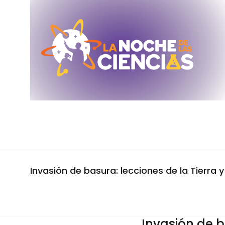
Invasión de basura: lecciones de la Tierra y
Invasión de ba