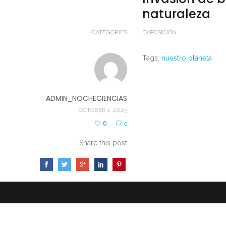
naturaleza
CATEGORIES
EXPOSICIÓN
Tags:
nuestro planeta
ADMIN_NOCHECIENCIAS
OCTOBER 1, 2023
0
0
Share this post