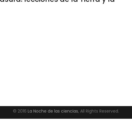
© 2016
La Noche de las ciencias
, All Rights Reserved.