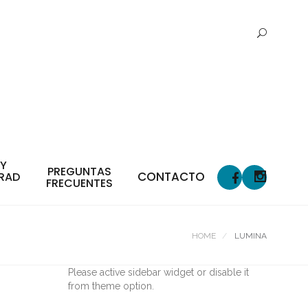
 Y
PREGUNTAS
CONTACTO
RAD
FRECUENTES
HOME
LUMINA
Please active sidebar widget or disable it
from theme option.