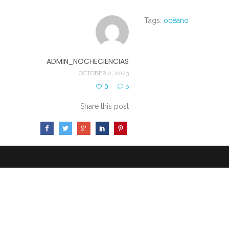
Tags:
océano
ADMIN_NOCHECIENCIAS
OCTOBER 2, 2023
0
0
Share this post